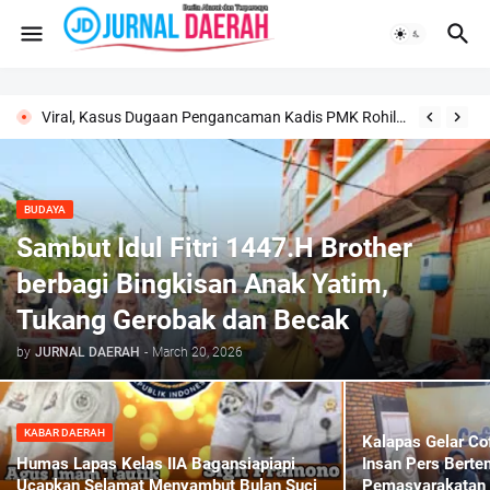
Viral, Kasus Dugaan Pengancaman Kadis PMK Rohil Ke Mahasiswa Berujung Laporan Ke Polisi
BUDAYA
Sambut Idul Fitri 1447.H Brother
berbagi Bingkisan Anak Yatim,
Tukang Gerobak dan Becak
by
JURNAL DAERAH
-
March 20, 2026
KABAR DAERAH
Kalapas Gelar Co
Humas Lapas Kelas IIA Bagansiapiapi
Insan Pers Bert
Ucapkan Selamat Menyambut Bulan Suci
Pemasyarakatan 