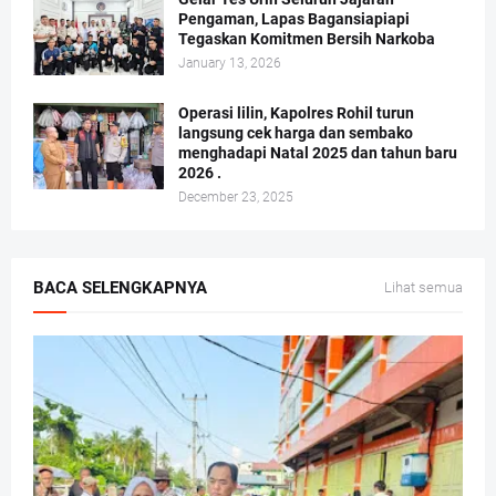
Pengaman, Lapas Bagansiapiapi
Tegaskan Komitmen Bersih Narkoba
January 13, 2026
Operasi lilin, Kapolres Rohil turun
langsung cek harga dan sembako
menghadapi Natal 2025 dan tahun baru
2026 .
December 23, 2025
BACA SELENGKAPNYA
Lihat semua