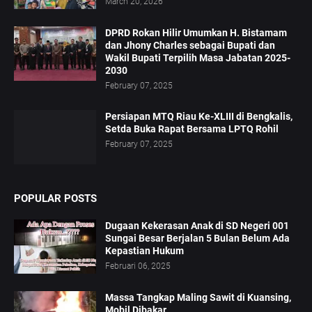
March 20, 2026
DPRD Rokan Hilir Umumkan H. Bistamam
dan Jhony Charles sebagai Bupati dan
Wakil Bupati Terpilih Masa Jabatan 2025-
2030
February 07, 2025
Persiapan MTQ Riau Ke-XLIII di Bengkalis,
Setda Buka Rapat Bersama LPTQ Rohil
February 07, 2025
POPULAR POSTS
Dugaan Kekerasan Anak di SD Negeri 001
Sungai Besar Berjalan 5 Bulan Belum Ada
Kepastian Hukum
Februari 06, 2025
Massa Tangkap Maling Sawit di Kuansing,
Mobil Dibakar