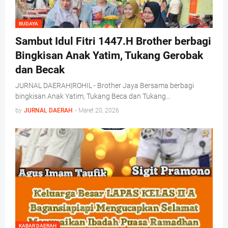
BUDAYA
Sambut Idul Fitri 1447.H Brother berbagi
Bingkisan Anak Yatim, Tukang Gerobak
dan Becak
JURNAL DAERAH|ROHIL - Brother Jaya Bersama berbagi
bingkisan Anak Yatim, Tukang Beca dan Tukang…
by
JURNAL DAERAH
-
Maret 20, 2026
KABAR DAERAH