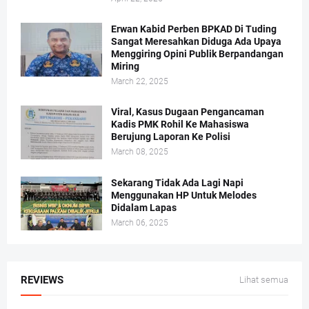
Erwan Kabid Perben BPKAD Di Tuding
Sangat Meresahkan Diduga Ada Upaya
Menggiring Opini Publik Berpandangan
Miring
March 22, 2025
Viral, Kasus Dugaan Pengancaman
Kadis PMK Rohil Ke Mahasiswa
Berujung Laporan Ke Polisi
March 08, 2025
Sekarang Tidak Ada Lagi Napi
Menggunakan HP Untuk Melodes
Didalam Lapas
March 06, 2025
REVIEWS
Lihat semua