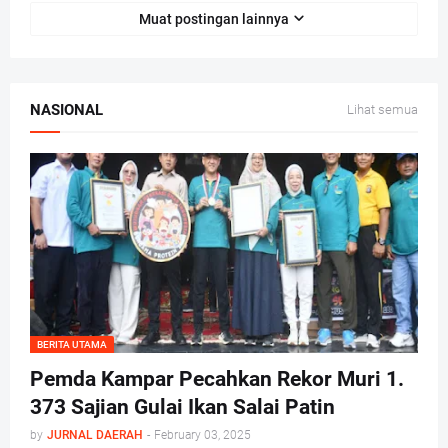
Muat postingan lainnya
NASIONAL
Lihat semua
BERITA UTAMA
Pemda Kampar Pecahkan Rekor Muri 1.
373 Sajian Gulai Ikan Salai Patin
by
JURNAL DAERAH
-
February 03, 2025