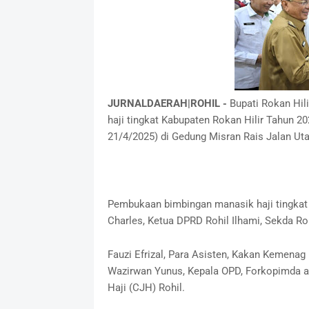
JURNALDAERAH|ROHIL -
Bupati Rokan Hi
haji tingkat Kabupaten Rokan Hilir Tahun 20
21/4/2025) di Gedung Misran Rais Jalan Utam
Pembukaan bimbingan manasik haji tingkat K
Charles, Ketua DPRD Rohil Ilhami, Sekda Ro
Fauzi Efrizal, Para Asisten, Kakan Kemenag
Wazirwan Yunus, Kepala OPD, Forkopimda at
Haji (CJH) Rohil.