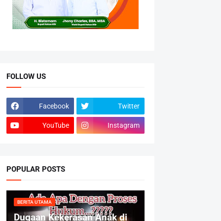
FOLLOW US
Facebook
Twitter
YouTube
Instagram
POPULAR POSTS
BERITA UTAMA
Dugaan Kekerasan Anak di