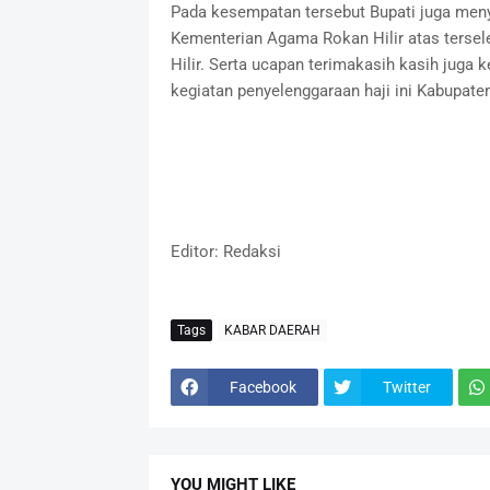
Pada kesempatan tersebut Bupati juga men
Kementerian Agama Rokan Hilir atas tersel
Hilir. Serta ucapan terimakasih kasih juga
kegiatan penyelenggaraan haji ini Kabupaten
Editor: Redaksi
Tags
KABAR DAERAH
Facebook
Twitter
YOU MIGHT LIKE