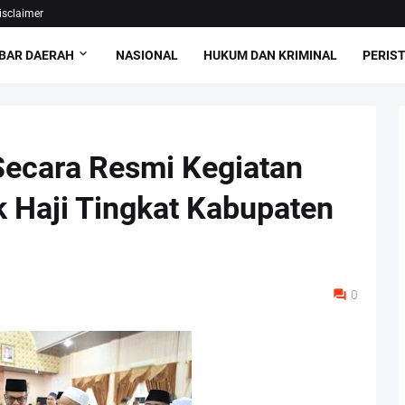
isclaimer
BAR DAERAH
NASIONAL
HUKUM DAN KRIMINAL
PERIS
Secara Resmi Kegiatan
 Haji Tingkat Kabupaten
0