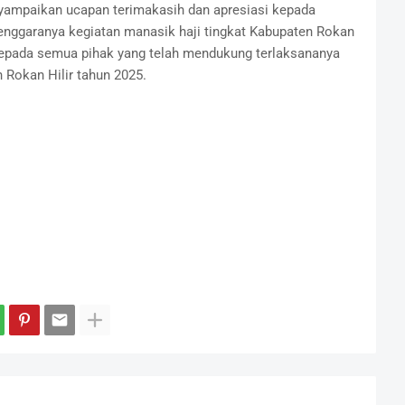
yampaikan ucapan terimakasih dan apresiasi kepada
enggaranya kegiatan manasik haji tingkat Kabupaten Rokan
 kepada semua pihak yang telah mendukung terlaksananya
 Rokan Hilir tahun 2025.