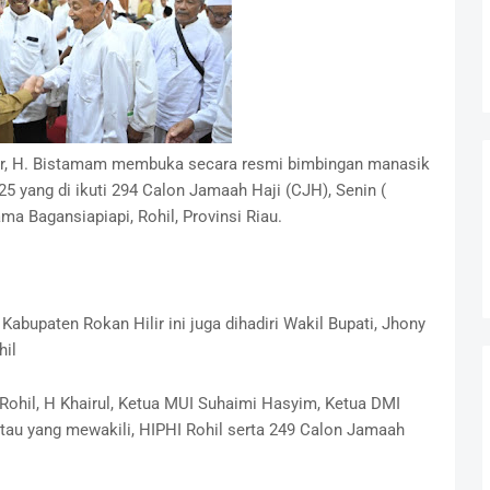
lir, H. Bistamam membuka secara resmi bimbingan manasik
25 yang di ikuti 294 Calon Jamaah Haji (CJH), Senin (
a Bagansiapiapi, Rohil, Provinsi Riau.
abupaten Rokan Hilir ini juga dihadiri Wakil Bupati, Jhony
hil
 Rohil, H Khairul, Ketua MUI Suhaimi Hasyim, Ketua DMI
au yang mewakili, HIPHI Rohil serta 249 Calon Jamaah