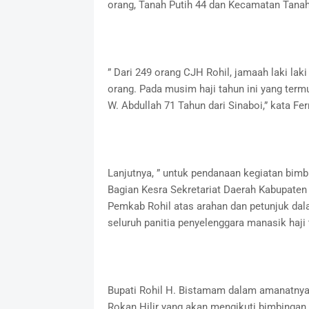
orang, Tanah Putih 44 dan Kecamatan Tana
” Dari 249 orang CJH Rohil, jamaah laki l
orang. Pada musim haji tahun ini yang te
W. Abdullah 71 Tahun dari Sinaboi,” kata Fer
Lanjutnya, ” untuk pendanaan kegiatan bimb
Bagian Kesra Sekretariat Daerah Kabupaten
Pemkab Rohil atas arahan dan petunjuk dala
seluruh panitia penyelenggara manasik haji ta
Bupati Rohil H. Bistamam dalam amanatny
Rokan Hilir yang akan mengikuti bimbingan 