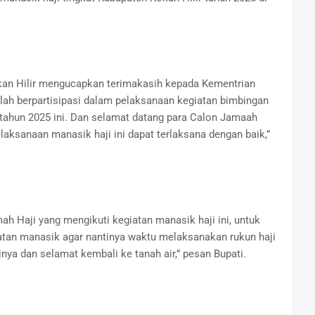
an Hilir mengucapkan terimakasih kepada Kementrian
lah berpartisipasi dalam pelaksanaan kegiatan bimbingan
 tahun 2025 ini. Dan selamat datang para Calon Jamaah
laksanaan manasik haji ini dapat terlaksana dengan baik,”
h Haji yang mengikuti kegiatan manasik haji ini, untuk
tan manasik agar nantinya waktu melaksanakan rukun haji
ya dan selamat kembali ke tanah air,” pesan Bupati.