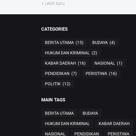
Lebih baru
CATEGORIES
BERITA UTAMA
(15)
BUDAYA
(4)
HUKUM DAN KRIMINAL
(2)
KABAR DAERAH
(16)
NASIONAL
(1)
PENDIDIKAN
(7)
PERISTIWA
(16)
POLITIK
(12)
MAIN TAGS
BERITA UTAMA
BUDAYA
HUKUM DAN KRIMINAL
KABAR DAERAH
NASIONAL
PENDIDIKAN
PERISTIWA