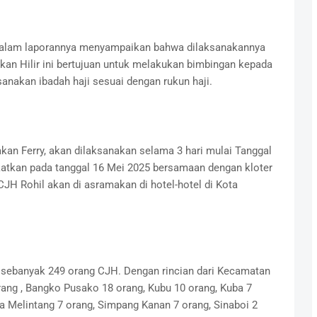
a dalam laporannya menyampaikan bahwa dilaksanakannya
kan Hilir ini bertujuan untuk melakukan bimbingan kepada
nakan ibadah haji sesuai dengan rukun haji.
kan Ferry, akan dilaksanakan selama 3 hari mulai Tanggal
katkan pada tanggal 16 Mei 2025 bersamaan dengan kloter
JH Rohil akan di asramakan di hotel-hotel di Kota
 sebanyak 249 orang CJH. Dengan rincian dari Kecamatan
ng , Bangko Pusako 18 orang, Kubu 10 orang, Kuba 7
ba Melintang 7 orang, Simpang Kanan 7 orang, Sinaboi 2