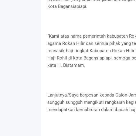
Kota Bagansiapiapi.
“Kami atas nama pemerintah kabupaten Rok
agama Rokan Hilir dan semua pihak yang te
manasik haji tingkat Kabupaten Rokan Hilir
Haji Rohil di kota Bagansiapiapi, semoga pe
kata H. Bistamam.
Lanjutnya,”Saya berpesan kepada Calon Jama
sungguh sungguh mengikuti rangkaian kegia
mendapatkan kemabruran dalam ibadah hajin