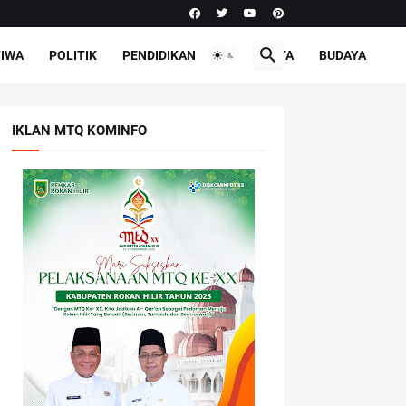
TIWA
POLITIK
PENDIDIKAN
PARIWISATA
BUDAYA
IKLAN MTQ KOMINFO