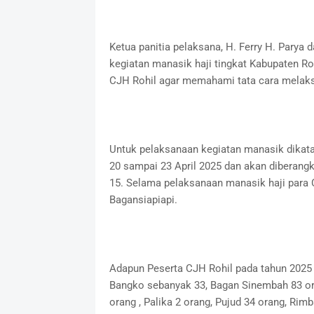
Ketua panitia pelaksana, H. Ferry H. Pary
kegiatan manasik haji tingkat Kabupaten Ro
CJH Rohil agar memahami tata cara melaksa
Untuk pelaksanaan kegiatan manasik dikata
20 sampai 23 April 2025 dan akan diberang
15. Selama pelaksanaan manasik haji para C
Bagansiapiapi.
Adapun Peserta CJH Rohil pada tahun 2025
Bangko sebanyak 33, Bagan Sinembah 83 ora
orang , Palika 2 orang, Pujud 34 orang, Rim