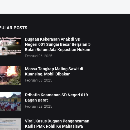
PULAR POSTS
Dugaan Kekerasan Anak di SD
Negeri 001 Sungai Besar Berjalan 5
Bulan Belum Ada Kepastian Hukum
Februari 06, 2025
Massa Tangkap Maling Sawit di
Kuansing, Mobil Dibakar
Februari 03, 2025
Prihatin Keamanan SD Negeri 019
Bagan Barat
Februari 28, 2025
Viral, Kasus Dugaan Pengancaman
Kadis PMK Rohil Ke Mahasiswa